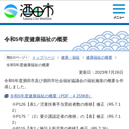
このページの本文へ移動
令和5年度健康福祉の概要
トップページ
健康・福祉
健康福祉の概要
令和5年度健康福祉の概要
更新日：2023年7月26日
令和5年度酒田市及び酒田市社会福祉協議会の福祉施策の概要を作
成しました。
令和5年度健康福祉の概要（PDF：4,259KB）
※P126【表1／児童扶養手当受給者数の推移】修正（R5.7.1
2）
※P175「（2）要介護認定者の推移」の【表】修正（R5.7.1
2）
※P115【表2／施設入所児童の推移】修正（R5.7.26）