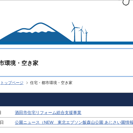
このページの本文へ移動
市環境・空き家
トップページ
住宅・都市環境・空き家
日
酒田市住宅リフォーム総合支援事業
6日
公園ニュース（NEW 東北エプソン飯森山公園 あじさい園情