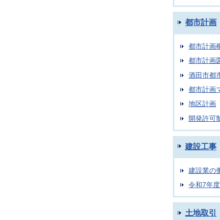
都市計画
都市計画
都市計画
酒田市都
都市計画
地区計画
開発許可
建設工事
建設業の
令和7年
土地取引