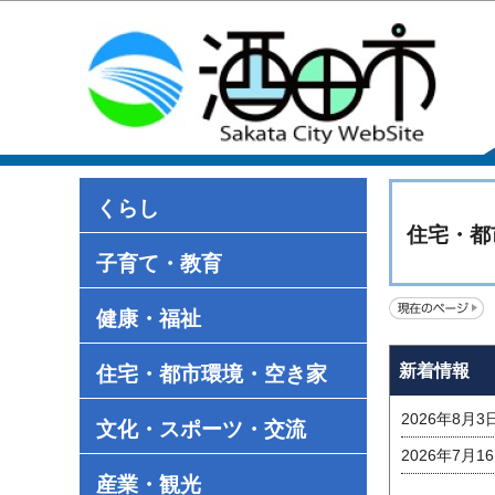
くらし
住宅・都
子育て・教育
健康・福祉
新着情報
住宅・都市環境・空き家
2026年8月3
文化・スポーツ・交流
2026年7月1
産業・観光