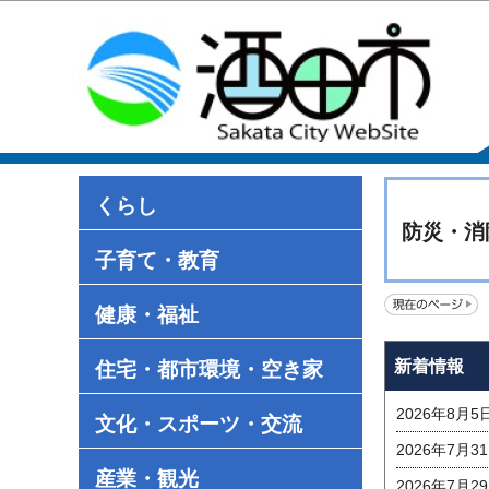
くらし
防災・消
子育て・教育
健康・福祉
新着情報
住宅・都市環境・空き家
2026年8月5
文化・スポーツ・交流
2026年7月3
産業・観光
2026年7月2