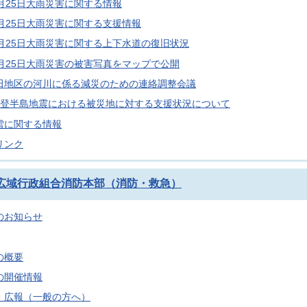
月25日大雨災害に関する情報
7月25日大雨災害に関する支援情報
7月25日大雨災害に関する上下水道の復旧状況
7月25日大雨災害の被害写真をマップで公開
田地区の河川に係る減災のための連絡調整会議
能登半島地震における被災地に対する支援状況について
雪に関する情報
リンク
広域行政組合消防本部（消防・救急）
のお知らせ
の概要
の開催情報
・広報（一般の方へ）