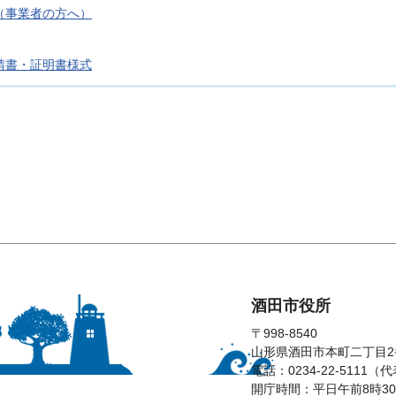
（事業者の方へ）
請書・証明書様式
酒田市役所
〒998-8540
山形県酒田市本町二丁目2
電話：0234-22-5111（
開庁時間：平日午前8時30