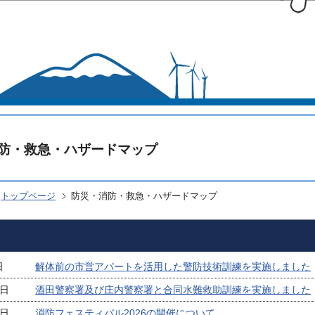
このページの本文へ移動
防・救急・ハザードマップ
トップページ
防災・消防・救急・ハザードマップ
日
解体前の市営アパートを活用した警防技術訓練を実施しました
1日
酒田警察署及び庄内警察署と合同水難救助訓練を実施しました
9日
消防フェスティバル2026の開催について