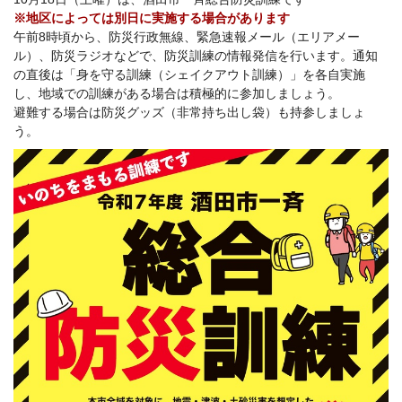
※地区によっては別日に実施する場合があります
午前8時頃から、防災行政無線、緊急速報メール（エリアメー
ル）、防災ラジオなどで、防災訓練の情報発信を行います。通知
の直後は「身を守る訓練（シェイクアウト訓練）」を各自実施
し、地域での訓練がある場合は積極的に参加しましょう。
避難する場合は防災グッズ（非常持ち出し袋）も持参しましょ
う。