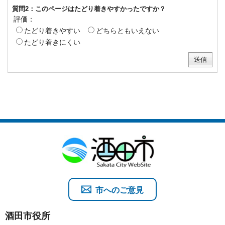
質問2：このページはたどり着きやすかったですか？
評価：
たどり着きやすい
どちらともいえない
たどり着きにくい
市へのご意見
酒田市役所