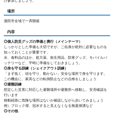
け参加しましょう。
場所
酒田市全域で一斉開催
内容
◎個人防災グッズの準備と携行（メインテーマ）
しっかりとした準備も大切ですが、ご自身が絶対に必要なものを
知っておくことが重要です。
水、食料品のほか、処方薬、衛生用品、防寒グッズ、モバイルバ
ッテリーなど、平時に準備をしておきましょう。
◎身を守る訓練（シェイクアウト訓練）
「まず低く、頭を守り、動かない」安全な場所で身を守ります。
この機会に、家具などの転倒防止などの点検をしましょう
◎避難訓練
想定した災害に対応した避難場所や避難所へ移動し、安否確認を
行います
移動経路に危険な場所はないか確認しながら歩いてみましょう
例）ブロック塀、冠水すると見えなくなる無蓋側溝など
◎その他