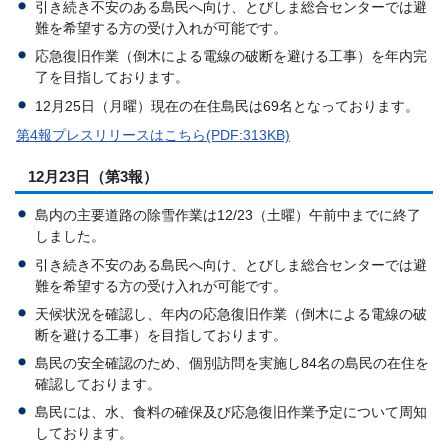
引き続き不安のある島民へ向け、とびしま総合センターでは避
難を希望する方の受け入れが可能です。
応急復旧作業（倒木による電線の破断を避ける工事）を年内完
了を目指しております。
12月25日（月曜）現在の在住島民は69名となっております。
第4報プレスリリースはこちら(PDF:313KB)
12月23日（第3報）
島内の主要道路の除雪作業は12/23（土曜）午前中までに終了
しました。
引き続き不安のある島民へ向け、とびしま総合センターでは避
難を希望する方の受け入れが可能です。
天候状況を確認し、年内の応急復旧作業（倒木による電線の破
断を避ける工事）を目指しております。
島民の安全確認のため、個別訪問を実施し84名の島民の在住を
確認しております。
島民には、水、食料の確保及び応急復旧作業予定について周知
しております。