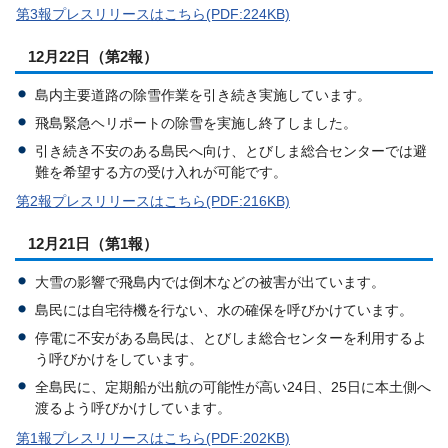
第3報プレスリリースはこちら(PDF:224KB)
12月22日（第2報）
島内主要道路の除雪作業を引き続き実施しています。
飛島緊急ヘリポートの除雪を実施し終了しました。
引き続き不安のある島民へ向け、とびしま総合センターでは避
難を希望する方の受け入れが可能です。
第2報プレスリリースはこちら(PDF:216KB)
12月21日（第1報）
大雪の影響で飛島内では倒木などの被害が出ています。
島民には自宅待機を行ない、水の確保を呼びかけています。
停電に不安がある島民は、とびしま総合センターを利用するよ
う呼びかけをしています。
全島民に、定期船が出航の可能性が高い24日、25日に本土側へ
渡るよう呼びかけしています。
第1報プレスリリースはこちら(PDF:202KB)