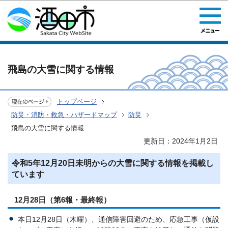
このページの本文へ移動
飛島の大雪に関する情報
トップページ
防災・消防・救急・ハザードマップ
防災
飛島の大雪に関する情報
更新日：2024年1月2日
令和5年12月20日未明からの大雪に関する情報を掲載し
ています
12月28日（第6報・最終報）
本日12月28日（木曜）、通信障害回避のため、応急工事（仮設