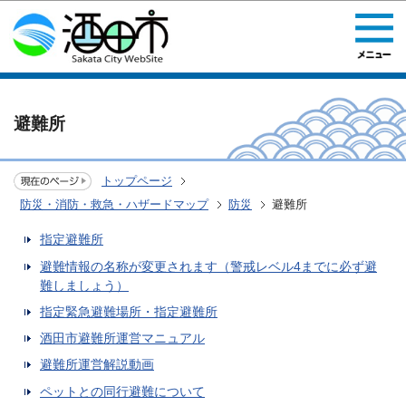
このページの本文へ移動
避難所
トップページ
防災・消防・救急・ハザードマップ
防災
避難所
指定避難所
避難情報の名称が変更されます（警戒レベル4までに必ず避
難しましょう）
指定緊急避難場所・指定避難所
酒田市避難所運営マニュアル
避難所運営解説動画
ペットとの同行避難について