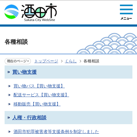
このページの本文へ移動
各種相談
トップページ
くらし
各種相談
買い物支援
買い物バス【買い物支援】
配送サービス【買い物支援】
移動販売【買い物支援】
人権・行政相談
酒田市犯罪被害者等支援条例を制定しました