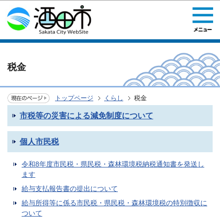
このページの本文へ移動
税金
トップページ
くらし
税金
市税等の災害による減免制度について
個人市民税
令和8年度市民税・県民税・森林環境税納税通知書を発送し
ます
給与支払報告書の提出について
給与所得等に係る市民税・県民税・森林環境税の特別徴収に
ついて