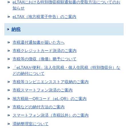
eLTAXにおける特別徴収税額通知書の受取方法についてのお
知らせ
eLTAX（地方税電子申告）のご案内
納税
市税還付通知書が届いた方へ
市税クレジットカード決済のご案内
市税等の徴収（換価）猶予について
「eLTAXが便利」法人住民税・個人住民税（特別徴収分）な
どの納付について
市税等コンビニエンスストア収納のご案内
市税スマートフォン決済のご案内
地方税統一QRコード（eL-QR）のご案内
市税などの納付方法のご案内
スマートフォン決済（市税以外）のご案内
滞納整理室について