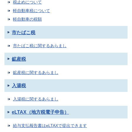
税止めについて
軽自動車税について
軽自動車の税額
市たばこ税
市たばこ税に関するあらまし
鉱産税
鉱産税に関するあらまし
入湯税
入湯税に関するあらまし
eLTAX（地方税電子申告）
給与支払報告書はeLTAXで提出できます