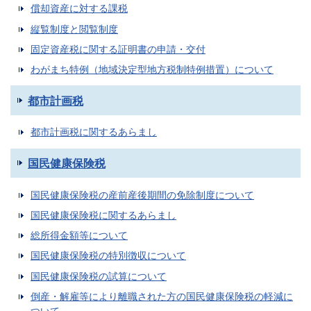
償却資産に対する課税
縦覧制度と閲覧制度
固定資産税に関する証明書の申請・交付
わがまち特例（地域決定型地方税制特例措置）について
都市計画税
都市計画税に関するあらまし
国民健康保険税
国民健康保険税の産前産後期間の免除制度について
国民健康保険税に関するあらまし
総所得金額等について
国民健康保険税の特別徴収について
国民健康保険税の試算について
倒産・解雇等により離職された方の国民健康保険税の軽減に