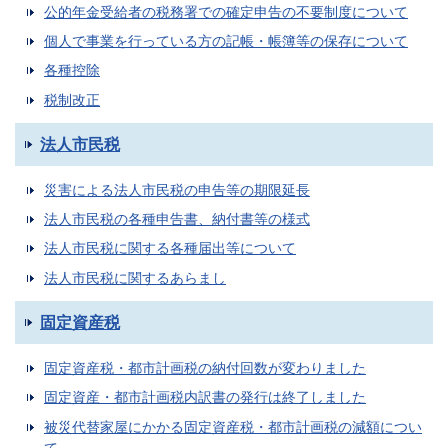
公的年金受給者の税務署での確定申告の不要制度について
個人で事業を行っている方の記帳・帳簿等の保存について
各種控除
税制改正
法人市民税
災害による法人市民税の申告等の期限延長
法人市民税の各種申告書、納付書等の様式
法人市民税に関する各種届出等について
法人市民税に関するあらまし
固定資産税
固定資産税・都市計画税の納付回数が変わりました
固定資産・都市計画税内訳書の発行は終了しました
被災代替家屋にかかる固定資産税・都市計画税の減額につい
て