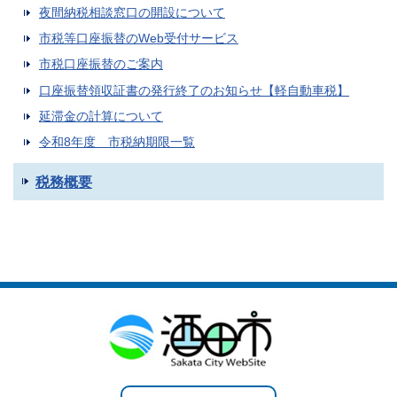
夜間納税相談窓口の開設について
市税等口座振替のWeb受付サービス
市税口座振替のご案内
口座振替領収証書の発行終了のお知らせ【軽自動車税】
延滞金の計算について
令和8年度 市税納期限一覧
税務概要