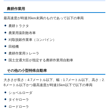
農耕作業用
最高速度が時速35km未満のものであって以下の車両
農耕トラクタ
農業用薬剤散布車
刈取脱穀作業車（コンバイン）
田植機
農耕作業用トレーラ
国土交通大臣が指定する農耕作業用自動車
その他の小型特殊自動車
大きさが長さ：4.7メートル以下、幅：1.7メートル以下、高さ：2.
8メートル以下かつ最高速度が時速15km以下で以下の車両
ショベルローダ
タイヤローラ
ロードローラ