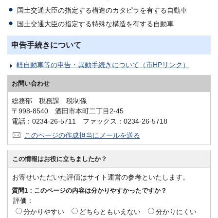
国土交通大臣の指定する構造のカタピラを有する自動車
国土交通大臣の指定する特殊な構造を有する自動車
申告手続きについて
軽自動車等の申告・異動手続きについて（市HPリンク）
お問い合わせ
総務部 税務課 税制係
〒998-8540 酒田市本町二丁目2-45
電話：0234-26-5711 ファックス：0234-26-5718
このページの作成担当にメールを送る
この情報はお役に立ちましたか？
お寄せいただいた評価はサイト運営の参考といたします。
質問1：このページの内容は分かりやすかったですか？
評価：
分かりやすい
どちらともいえない
分かりにくい