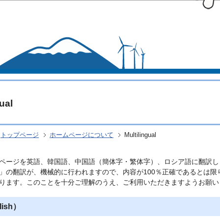
このページの本文へ移動
ual
トップページ
ホームページについて
Multilingual
ページを英語、韓国語、中国語（簡体字・繁体字）、ロシア語に翻訳し
」の翻訳が、機械的に行われますので、内容が100％正確であるとは
ります。このことを十分ご理解のうえ、ご利用いただきますようお願い
ish）