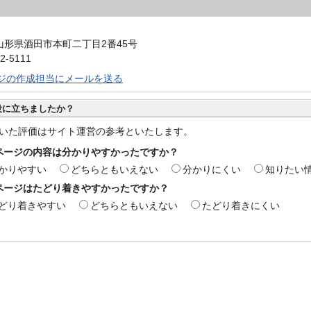
40 山形県酒田市本町二丁目2番45号
2-5111
ジの作成担当にメールを送る
役に立ちましたか？
いた評価はサイト運営の参考といたします。
ページの内容は分かりやすかったですか？
かりやすい
どちらともいえない
分かりにくい
知りたい
ページはたどり着きやすかったですか？
どり着きやすい
どちらともいえない
たどり着きにくい