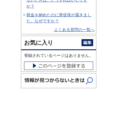
か？
税金を納めたのに督促状が届きまし
た。なぜですか？
よくある質問の一覧へ
お気に入り
登録されているページはありません。