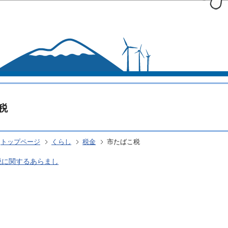
このページの本文へ移動
税
トップページ
くらし
税金
市たばこ税
税に関するあらまし