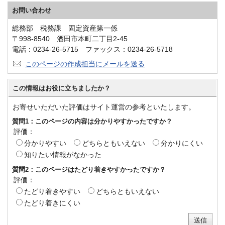
お問い合わせ
総務部 税務課 固定資産第一係
〒998-8540 酒田市本町二丁目2-45
電話：0234-26-5715 ファックス：0234-26-5718
このページの作成担当にメールを送る
この情報はお役に立ちましたか？
お寄せいただいた評価はサイト運営の参考といたします。
質問1：このページの内容は分かりやすかったですか？
評価：
分かりやすい
どちらともいえない
分かりにくい
知りたい情報がなかった
質問2：このページはたどり着きやすかったですか？
評価：
たどり着きやすい
どちらともいえない
たどり着きにくい