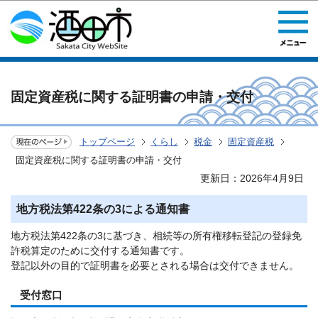
このページの本文へ移動
固定資産税に関する証明書の申請・交付
トップページ
くらし
税金
固定資産税
固定資産税に関する証明書の申請・交付
更新日：2026年4月9日
地方税法第422条の3による通知書
地方税法第422条の3に基づき、相続等の所有権移転登記の登録免
許税算定のために交付する通知書です。
登記以外の目的で証明書を必要とされる場合は交付できません。
受付窓口