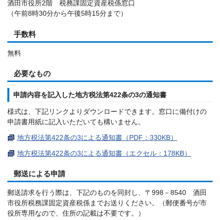
酒田市役所2階 税務課固定資産税係窓口
（午前8時30分から午後5時15分まで）
手数料
無料
必要なもの
申請内容を記入した地方税法第422条の3の通知書
様式は、下記リンクよりダウンロードできます。窓口に備付けの
申請書用紙に記入いただいても構いません。
地方税法第422条の3による通知書（PDF：330KB）
地方税法第422条の3による通知書（エクセル：178KB）
郵送による申請
郵送請求を行う際は、下記のものを同封し、〒998－8540 酒田
市役所税務課固定資産税係までお送りください。（郵便番号が市
役所専用なので、住所の記載は不要です。）