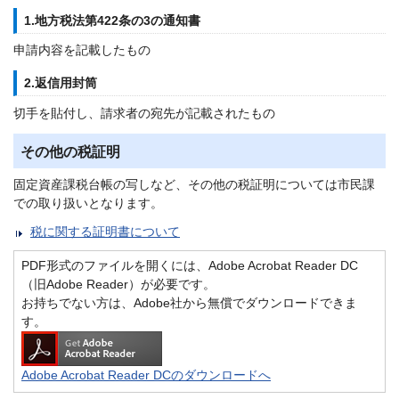
1.地方税法第422条の3の通知書
申請内容を記載したもの
2.返信用封筒
切手を貼付し、請求者の宛先が記載されたもの
その他の税証明
固定資産課税台帳の写しなど、その他の税証明については市民課
での取り扱いとなります。
税に関する証明書について
PDF形式のファイルを開くには、Adobe Acrobat Reader DC
（旧Adobe Reader）が必要です。
お持ちでない方は、Adobe社から無償でダウンロードできま
す。
Adobe Acrobat Reader DCのダウンロードへ