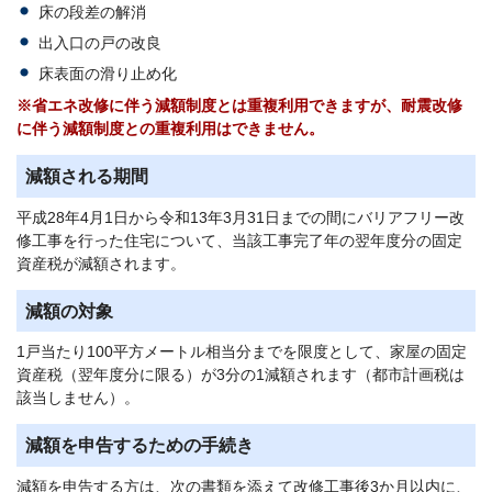
床の段差の解消
出入口の戸の改良
床表面の滑り止め化
※省エネ改修に伴う減額制度とは重複利用できますが、耐震改修
に伴う減額制度との重複利用はできません。
減額される期間
平成28年4月1日から令和13年3月31日までの間にバリアフリー改
修工事を行った住宅について、当該工事完了年の翌年度分の固定
資産税が減額されます。
減額の対象
1戸当たり100平方メートル相当分までを限度として、家屋の固定
資産税（翌年度分に限る）が3分の1減額されます（都市計画税は
該当しません）。
減額を申告するための手続き
減額を申告する方は、次の書類を添えて改修工事後3か月以内に、