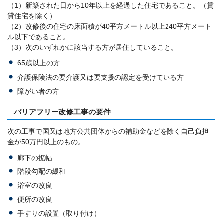
（1）新築された日から10年以上を経過した住宅であること。（賃
貸住宅を除く）
（2）改修後の住宅の床面積が40平方メートル以上240平方メート
ル以下であること。
（3）次のいずれかに該当する方が居住していること。
65歳以上の方
介護保険法の要介護又は要支援の認定を受けている方
障がい者の方
バリアフリー改修工事の要件
次の工事で国又は地方公共団体からの補助金などを除く自己負担
金が50万円以上のもの。
廊下の拡幅
階段勾配の緩和
浴室の改良
便所の改良
手すりの設置（取り付け）