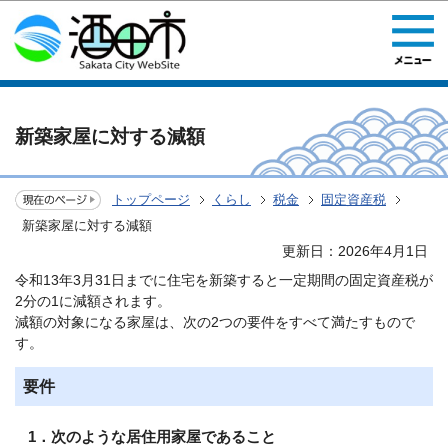
このページの本文へ移動
新築家屋に対する減額
トップページ
くらし
税金
固定資産税
新築家屋に対する減額
更新日：2026年4月1日
令和13年3月31日までに住宅を新築すると一定期間の固定資産税が
2分の1に減額されます。
減額の対象になる家屋は、次の2つの要件をすべて満たすもので
す。
要件
1．次のような居住用家屋であること