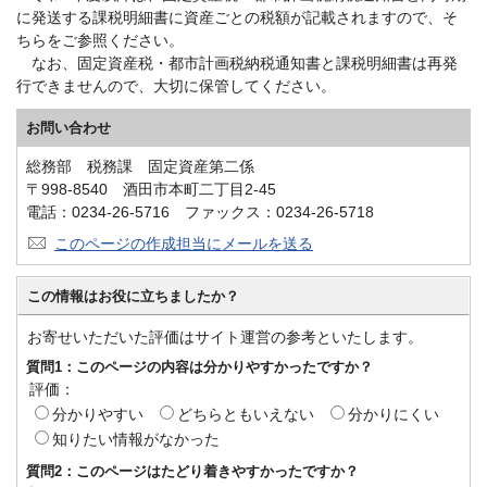
に発送する課税明細書に資産ごとの税額が記載されますので、そ
ちらをご参照ください。
なお、固定資産税・都市計画税納税通知書と課税明細書は再発
行できませんので、大切に保管してください。
お問い合わせ
総務部 税務課 固定資産第二係
〒998-8540 酒田市本町二丁目2-45
電話：0234-26-5716 ファックス：0234-26-5718
このページの作成担当にメールを送る
この情報はお役に立ちましたか？
お寄せいただいた評価はサイト運営の参考といたします。
質問1：このページの内容は分かりやすかったですか？
評価：
分かりやすい
どちらともいえない
分かりにくい
知りたい情報がなかった
質問2：このページはたどり着きやすかったですか？