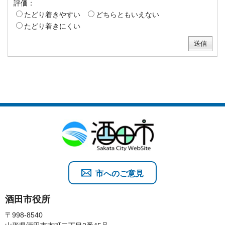
評価：
たどり着きやすい
どちらともいえない
たどり着きにくい
市へのご意見
酒田市役所
〒998-8540