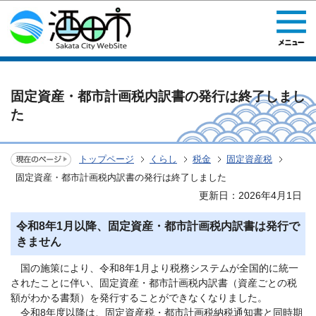
このページの本文へ移動
固定資産・都市計画税内訳書の発行は終了しまし
た
トップページ
くらし
税金
固定資産税
固定資産・都市計画税内訳書の発行は終了しました
更新日：2026年4月1日
令和8年1月以降、固定資産・都市計画税内訳書は発行で
きません
国の施策により、令和8年1月より税務システムが全国的に統一
されたことに伴い、固定資産・都市計画税内訳書（資産ごとの税
額がわかる書類）を発行することができなくなりました。
令和8年度以降は、固定資産税・都市計画税納税通知書と同時期