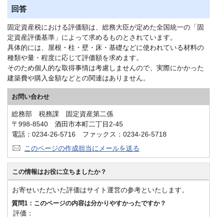
回答
固定資産税における評価額は、総務大臣が定めた全国統一の「固
定資産評価基準」によって求めるものとされています。
具体的には、屋根・柱・壁・床・基礎などに使われている材料の
種類や量・程度に応じて評価額を求めます。
そのため個人的な取得事情は考慮しませんので、実際にかかった
建築費や購入金額などとの関連はありません。
お問い合わせ
総務部 税務課 固定資産第二係
〒998-8540 酒田市本町二丁目2-45
電話：0234-26-5716 ファックス：0234-26-5718
このページの作成担当にメールを送る
この情報はお役に立ちましたか？
お寄せいただいた評価はサイト運営の参考といたします。
質問1：このページの内容は分かりやすかったですか？
評価：