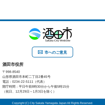
市へのご意見
酒田市役所
〒998-8540
山形県酒田市本町二丁目2番45号
電話：0234-22-5111（代表）
開庁時間：平日午前8時30分から午後5時15分
（祝日、12月29日～1月3日を除く）
Copyright (C) City Sakata Yamagata Japan All Rights Reserved.