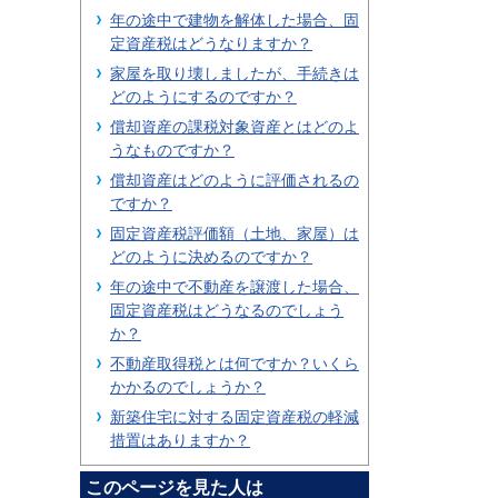
年の途中で建物を解体した場合、固
定資産税はどうなりますか？
家屋を取り壊しましたが、手続きは
どのようにするのですか？
償却資産の課税対象資産とはどのよ
うなものですか？
償却資産はどのように評価されるの
ですか？
固定資産税評価額（土地、家屋）は
どのように決めるのですか？
年の途中で不動産を譲渡した場合、
固定資産税はどうなるのでしょう
か？
不動産取得税とは何ですか？いくら
かかるのでしょうか？
新築住宅に対する固定資産税の軽減
措置はありますか？
このページを見た人は