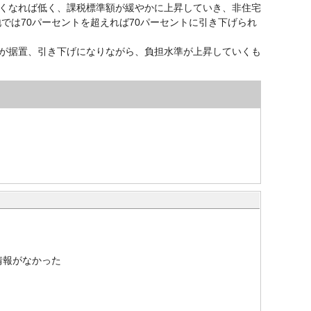
くなれば低く、課税標準額が緩やかに上昇していき、非住宅
では70パーセントを超えれば70パーセントに引き下げられ
が据置、引き下げになりながら、負担水準が上昇していくも
情報がなかった