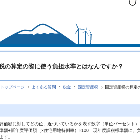
このページの本文へ移動
税の算定の際に使う負担水準とはなんですか？
トップページ
よくある質問
税金
固定資産税
固定資産税の算定
評価額に対してどの位、近づいているかを表す数字（単位パーセント）
準額÷新年度評価額（×住宅用地特例率）×100 現年度課税標準額に
ます。