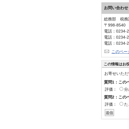
お問い合わせ
総務部 税務
〒998-854
電話：0234-2
電話：0234-2
電話：0234-2
このペー
この情報はお
お寄せいただ
質問1：この
評価：
分
質問2：この
評価：
た