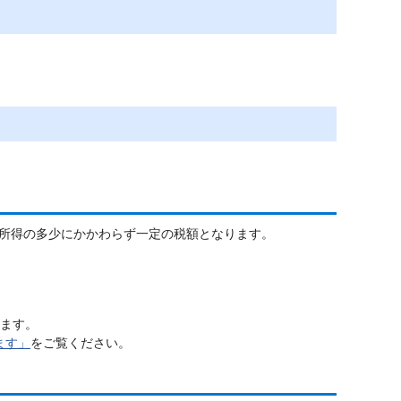
所得の多少にかかわらず一定の税額となります。
ます。
ます」
をご覧ください。