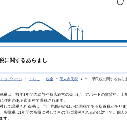
このページの本文へ移動
税に関するあらまし
トップページ
くらし
税金
個人市民税
市・県民税に関するあら
民税は、前年1年間の給与や商店経営の売上げ、アパートの賃貸料、土
日に住所のある市町村で課税されます。
対して課税される税は、市・県民税のほかに国税である所得税がありま
、所得税は1年間の所得に対してその年に課税されるのに対して、個人
ます。