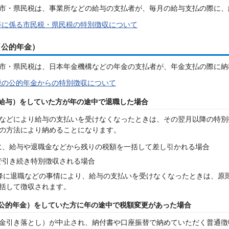
市・県民税は、事業所などの給与の支払者が、毎月の給与支払の際に、
等に係る市民税・県民税の特別徴収について
（公的年金）
市・県民税は、日本年金機構などの年金の支払者が、年金支払の際に納
税の公的年金からの特別徴収について
給与）をしていた方が年の途中で退職した場合
などにより給与の支払いを受けなくなったときは、その翌月以降の特別
の方法により納めることになります。
に、給与や退職金などから残りの税額を一括して差し引かれる場合
で引き続き特別徴収される場合
降に退職などの事情により、給与の支払いを受けなくなったときは、原
括して徴収されます。
公的年金）をしていた方に年の途中で税額変更があった場合
金引き落とし）が中止され、納付書や口座振替で納めていただく普通徴