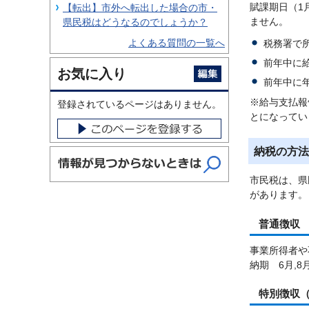
賦課期日（1
【転出】市外へ転出した場合の市・
ません。
県民税はどうなるのでしょうか？
よくある質問の一覧へ
税務署で
前年中に
お気に入り
前年中に
※給与支払報
登録されているページはありません。
とになってい
納税の方法
市民税は、県
があります。
普通徴収
事業所得者や
納期 6月,8月
特別徴収