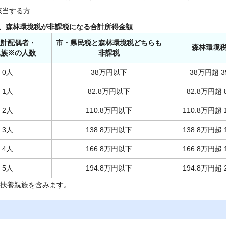
該当する方
、森林環境税が非課税になる合計所得金額
生計配偶者・
市・県民税と森林環境税どちらも
森林環境
親族※の人数
非課税
0人
38万円以下
38万円超 
1人
82.8万円以下
82.8万円超
2人
110.8万円以下
110.8万円超
3人
138.8万円以下
138.8万円超
4人
166.8万円以下
166.8万円超
5人
194.8万円以下
194.8万円超
の扶養親族を含みます。