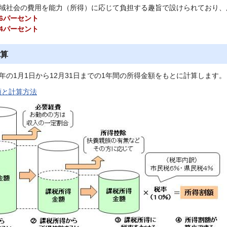
域社会の費用を能力（所得）に応じて負担する趣旨で設けられており、
6パーセント
4パーセント
算
年の1月1日から12月31日までの1年間の所得金額をもとに計算します。
類と計算方法