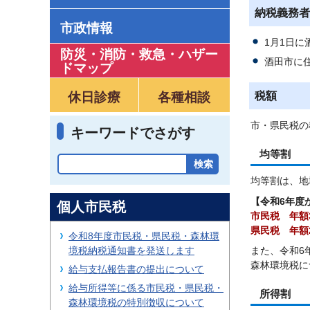
納税義務者
市政情報
1月1日に
防災・消防・救急
・
ハザー
酒田市に
ドマップ
休日診療
各種相談
税額
市・県民税の
キーワードでさがす
均等割
均等割は、地
【令和6年度
個人市民税
市民税 年額3
県民税 年額
令和8年度市民税・県民税・森林環
また、令和6
境税納税通知書を発送します
森林環境税に
給与支払報告書の提出について
給与所得等に係る市民税・県民税・
所得割
森林環境税の特別徴収について