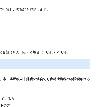
で計算した控除額を控除します。
1
金額（10万円超える場合は10万円）-10万円
、市・県民税が非課税の場合でも森林環境税のみ課税される
けている方
以下の方