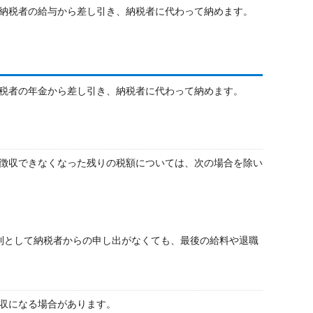
納税者の給与から差し引き、納税者に代わって納めます。
税者の年金から差し引き、納税者に代わって納めます。
徴収できなくなった残りの税額については、次の場合を除い
則として納税者からの申し出がなくても、最後の給料や退職
収になる場合があります。