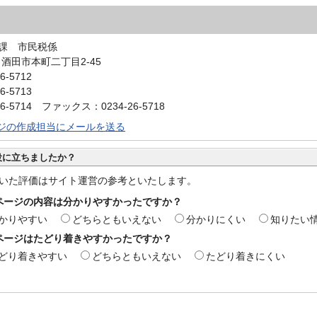
課 市民税係
0 酒田市本町二丁目2-45
6-5712
6-5713
6-5714 ファックス：0234-26-5718
ジの作成担当にメールを送る
役に立ちましたか？
いた評価はサイト運営の参考といたします。
ページの内容は分かりやすかったですか？
かりやすい
どちらともいえない
分かりにくい
知りたい
ページはたどり着きやすかったですか？
どり着きやすい
どちらともいえない
たどり着きにくい