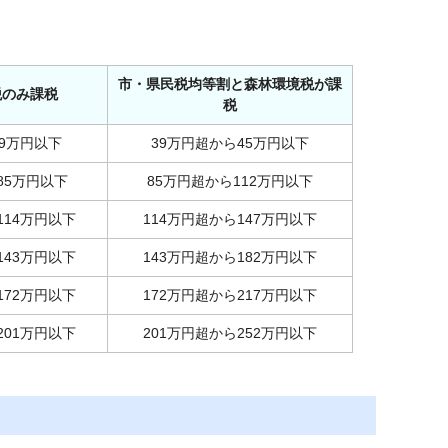
市・県民税均等割と森林環境税が課
税のみ課税
税
39万円以下
39万円超から45万円以下
 85万円以下
85万円超から112万円以下
 114万円以下
114万円超から147万円以下
 143万円以下
143万円超から182万円以下
 172万円以下
172万円超から217万円以下
 201万円以下
201万円超から252万円以下