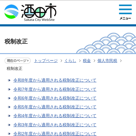
このページの本文へ移動
税制改正
トップページ
くらし
税金
個人市民税
税制改正
令和8年度から適用される税制改正について
令和7年度から適用される税制改正について
令和6年度から適用される税制改正について
令和5年度から適用される税制改正について
令和4年度から適用される税制改正について
令和3年度から適用される税制改正について
令和2年度から適用される税制改正について