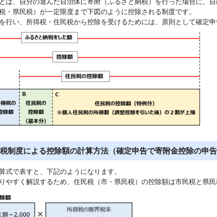
とは、自分の選んだ自治体に寄附（ふるさと納税）を行った場合に、自己
税・県民税）が一定限度まで下図のように控除される制度です。
を行い、所得税・住民税から控除を受けるためには、原則として確定申
税制度による控除額の計算方法（確定申告で寄附金控除の申告
算式で表すと、下記のようになります。
りやすく解説するため、住民税（市・県民税）の控除額は市民税と県民