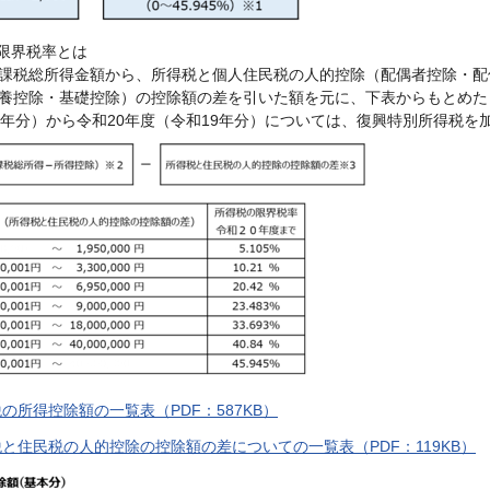
の限界税率とは
課税総所得金額から、所得税と個人住民税の人的控除（配偶者控除・配
養控除・基礎控除）の控除額の差を引いた額を元に、下表からもとめた
5年分）から令和20年度（令和19年分）については、復興特別所得税を
税の所得控除額の一覧表（PDF：587KB）
税と住民税の人的控除の控除額の差についての一覧表（PDF：119KB）