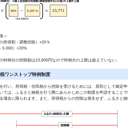
限＞
の所得割－調整控除）×20％
－5,000）×20%
の特例分の控除額は23,800円なので特例分の上限は超えていない。
税ワンストップ特例制度
を行い、所得税・住民税から控除を受けるためには、原則として確定申
いては、ふるさと納税を行う際にあらかじめこの制度を申請することで
る場合に限られます。また、所得税からの控除は発生せず、ふるさと納