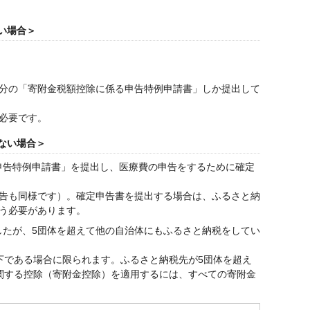
い場合＞
税分の「寄附金税額控除に係る申告特例申請書」しか提出して
必要です。
ない場合＞
申告特例申請書」を提出し、医療費の申告をするために確定
告も同様です）。確定申告書を提出する場合は、ふるさと納
う必要があります。
したが、5団体を超えて他の自治体にもふるさと納税をしてい
下である場合に限られます。ふるさと納税先が5団体を超え
関する控除（寄附金控除）を適用するには、すべての寄附金