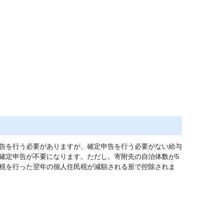
告を行う必要がありますが、確定申告を行う必要がない給与
確定申告が不要になります。ただし。寄附先の自治体数が5
税を行った翌年の個人住民税が減額される形で控除されま