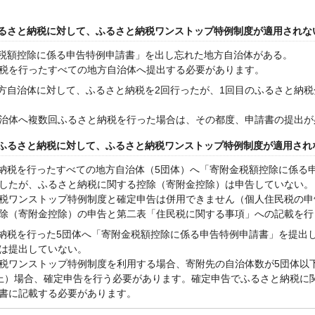
るさと納税に対して、ふるさと納税ワンストップ特例制度が適用されな
金税額控除に係る申告特例申請書」を出し忘れた地方自治体がある。
税を行ったすべての地方自治体へ提出する必要があります。
地方自治体に対して、ふるさと納税を2回行ったが、1回目のふるさと納
治体へ複数回ふるさと納税を行った場合は、その都度、申請書の提出が
ふるさと納税に対して、ふるさと納税ワンストップ特例制度が適用され
と納税を行ったすべての地方自治体（5団体）へ「寄附金税額控除に係る
したが、ふるさと納税に関する控除（寄附金控除）は申告していない。
税ワンストップ特例制度と確定申告は併用できません（個人住民税の申
除（寄附金控除）の申告と第二表「住民税に関する事項」への記載を行
と納税を行った5団体へ「寄附金税額控除に係る申告特例申請書」を提出
は提出していない。
税ワンストップ特例制度を利用する場合、寄附先の自治体数が5団体以
上）場合、確定申告を行う必要があります。確定申告でふるさと納税に
書に記載する必要があります。