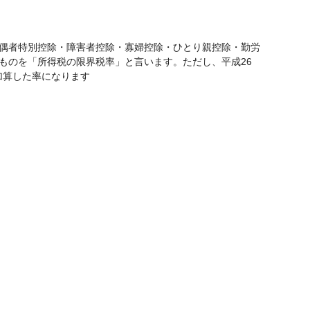
偶者特別控除・障害者控除・寡婦控除・ひとり親控除・勤労
ものを「所得税の限界税率」と言います。ただし、平成26
加算した率になります