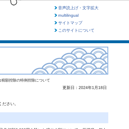
音声読上げ・文字拡大
multilingual
サイトマップ
このサイトについて
金税額控除の特例控除について
更新日：2024年1月18日
ください。