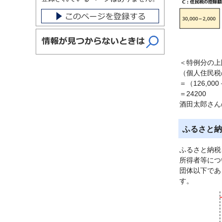
＜特例分の上
（個人住民税
＝（126,000
＝24200
酒田太郎さん
ふるさと納
ふるさと納税
所得者等につ
団体以下であ
す。