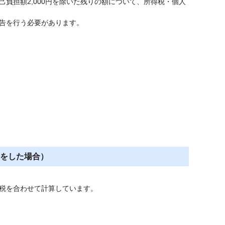
負担額2,000円を除いた残りの額について、所得税・個人
告を行う必要があります。
をした場合）
税を合わせて計算しています。