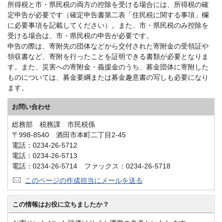
所得税と市・県民税の両方の控除を受ける場合には、所得税の確
定申告が必要です（確定申告書第二表「住民税に関する事項」欄
に必要事項を記載してください）。また、市・県民税のみ控除を
受ける場合は、市・県民税の申告が必要です。
申告の際は、寄附先の団体などから交付された寄附金の受領証や
領収書など、寄附を行ったことを証明できる書類が必要となりま
す。また、災害への寄附金・義援金のうち、募金団体に寄附した
ものについては、募金要綱または募金趣意書の写しも必要になり
ます。
お問い合わせ
総務部 税務課 市民税係
〒998-8540 酒田市本町二丁目2-45
電話：0234-26-5712
電話：0234-26-5713
電話：0234-26-5714 ファックス：0234-26-5718
このページの作成担当にメールを送る
この情報はお役に立ちましたか？