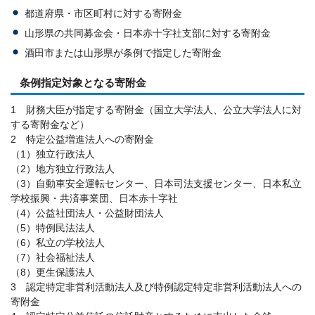
都道府県・市区町村に対する寄附金
山形県の共同募金会・日本赤十字社支部に対する寄附金
酒田市または山形県が条例で指定した寄附金
条例指定対象となる寄附金
1 財務大臣が指定する寄附金（国立大学法人、公立大学法人に対
する寄附金など）
2 特定公益増進法人への寄附金
（1）独立行政法人
（2）地方独立行政法人
（3）自動車安全運転センター、日本司法支援センター、日本私立
学校振興・共済事業団、日本赤十字社
（4）公益社団法人・公益財団法人
（5）特例民法法人
（6）私立の学校法人
（7）社会福祉法人
（8）更生保護法人
3 認定特定非営利活動法人及び特例認定特定非営利活動法人への
寄附金