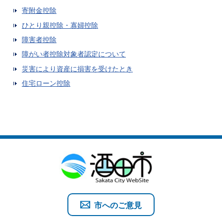
寄附金控除
ひとり親控除・寡婦控除
障害者控除
障がい者控除対象者認定について
災害により資産に損害を受けたとき
住宅ローン控除
市へのご意見