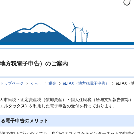
このページの本文へ移動
X（地方税電子申告）のご案内
トップページ
くらし
税金
eLTAX（地方税電子申告）
eLTAX
人市民税・固定資産税（償却資産）・個人住民税（給与支払報告書等）
 エルタックス）
を利用した電子申告の受付を行っております。
による電子申告のメリット
団体の窓口に行かなくても、自宅やオフィスからインターネットで申告