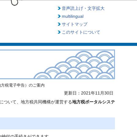
音声読上げ・文字拡大
multilingual
サイトマップ
このサイトについて
（地方税電子申告）のご案内
更新日：2021年11月30日
について、地方税共同機構が運営する
地方税ポータルシステ
や納付の手続きができます。