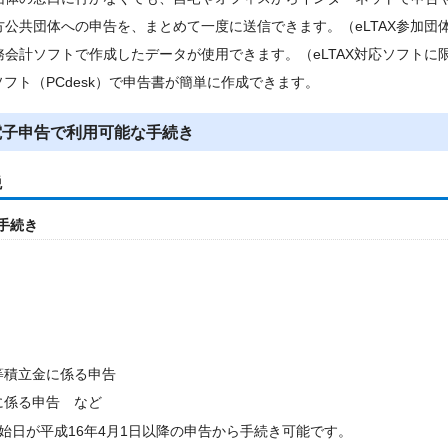
方公共団体への申告を、まとめて一度に送信できます。（eLTAX参加団
務会計ソフトで作成したデータが使用できます。（eLTAX対応ソフトに
用ソフト（PCdesk）で申告書が簡単に作成できます。
の電子申告で利用可能な手続き
税
手続き
等積立金に係る申告
に係る申告 など
始日が平成16年4月1日以降の申告から手続き可能です。