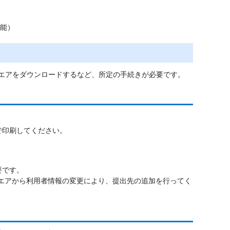
可能）
トウエアをダウンロードするなど、所定の手続きが必要です。
で印刷してください。
。
要です。
フトウエアから利用者情報の変更により、提出先の追加を行ってく