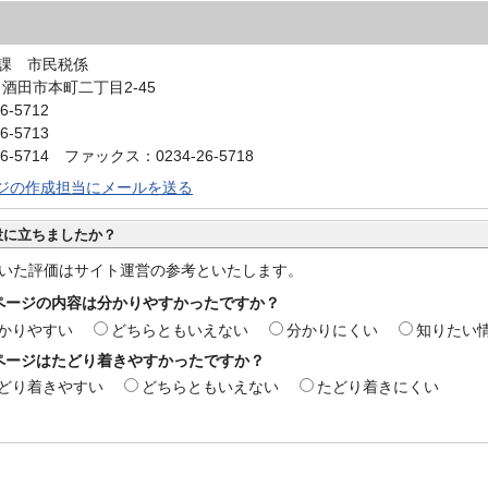
課 市民税係
0 酒田市本町二丁目2-45
6-5712
6-5713
6-5714 ファックス：0234-26-5718
ジの作成担当にメールを送る
役に立ちましたか？
いた評価はサイト運営の参考といたします。
ページの内容は分かりやすかったですか？
かりやすい
どちらともいえない
分かりにくい
知りたい
ページはたどり着きやすかったですか？
どり着きやすい
どちらともいえない
たどり着きにくい