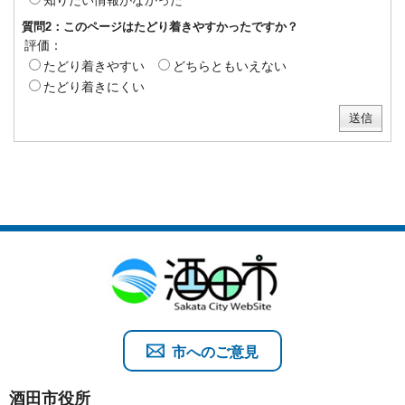
知りたい情報がなかった
質問2：このページはたどり着きやすかったですか？
評価：
たどり着きやすい
どちらともいえない
たどり着きにくい
市へのご意見
酒田市役所