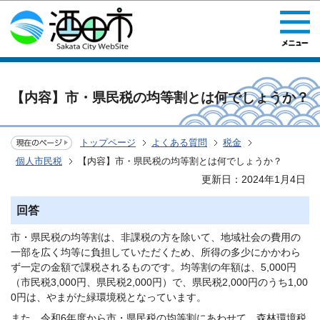
このページの本文へ移動
【内容】市・県民税の均等割とは何でしょうか？
トップページ
よくある質問
税金
個人市民税
【内容】市・県民税の均等割とは何でしょうか？
更新日：2024年1月4日
回答
市・県民税の均等割は、非課税の方を除いて、地域社会の費用の
一部を広く均等に負担していただくため、所得の多少にかかわら
ず一定の金額で課税されるものです。均等割の年額は、5,000円
（市民税3,000円、県民税2,000円）で、県民税2,000円のうち1,00
0円は、やまがた緑環境税となっています。
また、令和6年度から市・県民税の均等割にあわせて、森林環境税