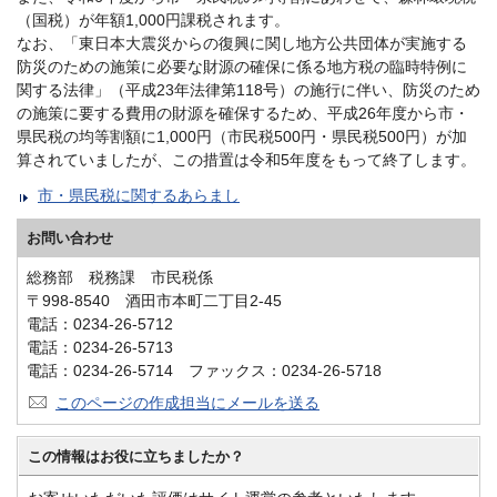
（国税）が年額1,000円課税されます。
なお、「東日本大震災からの復興に関し地方公共団体が実施する
防災のための施策に必要な財源の確保に係る地方税の臨時特例に
関する法律」（平成23年法律第118号）の施行に伴い、防災のため
の施策に要する費用の財源を確保するため、平成26年度から市・
県民税の均等割額に1,000円（市民税500円・県民税500円）が加
算されていましたが、この措置は令和5年度をもって終了します。
市・県民税に関するあらまし
お問い合わせ
総務部 税務課 市民税係
〒998-8540 酒田市本町二丁目2-45
電話：0234-26-5712
電話：0234-26-5713
電話：0234-26-5714 ファックス：0234-26-5718
このページの作成担当にメールを送る
この情報はお役に立ちましたか？