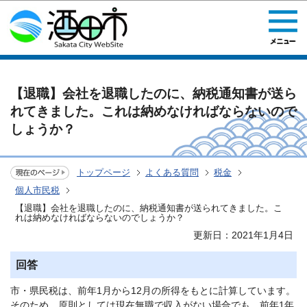
このページの本文へ移動
【退職】会社を退職したのに、納税通知書が送ら
れてきました。これは納めなければならないので
しょうか？
トップページ
よくある質問
税金
個人市民税
【退職】会社を退職したのに、納税通知書が送られてきました。こ
れは納めなければならないのでしょうか？
更新日：2021年1月4日
回答
市・県民税は、前年1月から12月の所得をもとに計算しています。
そのため、原則としては現在無職で収入がない場合でも、前年1年