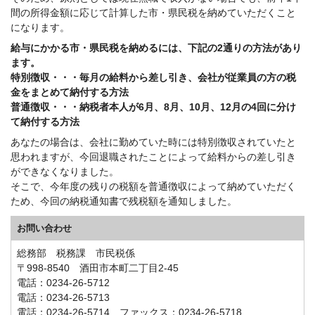
間の所得金額に応じて計算した市・県民税を納めていただくこと
になります。
給与にかかる市・県民税を納めるには、下記の2通りの方法があり
ます。
特別徴収・・・毎月の給料から差し引き、会社が従業員の方の税
金をまとめて納付する方法
普通徴収・・・納税者本人が6月、8月、10月、12月の4回に分け
て納付する方法
あなたの場合は、会社に勤めていた時には特別徴収されていたと
思われますが、今回退職されたことによって給料からの差し引き
ができなくなりました。
そこで、今年度の残りの税額を普通徴収によって納めていただく
ため、今回の納税通知書で残税額を通知しました。
お問い合わせ
総務部 税務課 市民税係
〒998-8540 酒田市本町二丁目2-45
電話：0234-26-5712
電話：0234-26-5713
電話：0234-26-5714 ファックス：0234-26-5718