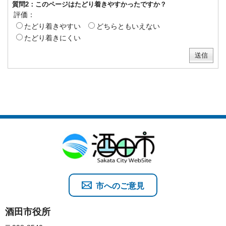
質問2：このページはたどり着きやすかったですか？
評価：
たどり着きやすい
どちらともいえない
たどり着きにくい
市へのご意見
酒田市役所