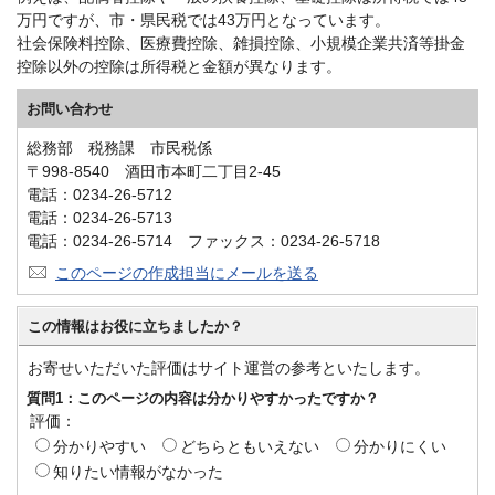
万円ですが、市・県民税では43万円となっています。
社会保険料控除、医療費控除、雑損控除、小規模企業共済等掛金
控除以外の控除は所得税と金額が異なります。
お問い合わせ
総務部 税務課 市民税係
〒998-8540 酒田市本町二丁目2-45
電話：0234-26-5712
電話：0234-26-5713
電話：0234-26-5714 ファックス：0234-26-5718
このページの作成担当にメールを送る
この情報はお役に立ちましたか？
お寄せいただいた評価はサイト運営の参考といたします。
質問1：このページの内容は分かりやすかったですか？
評価：
分かりやすい
どちらともいえない
分かりにくい
知りたい情報がなかった