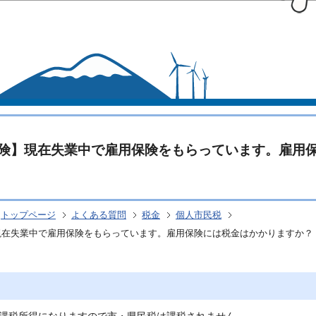
このページの本文へ移動
険】現在失業中で雇用保険をもらっています。雇用
トップページ
よくある質問
税金
個人市民税
現在失業中で雇用保険をもらっています。雇用保険には税金はかかりますか？
課税所得になりますので市・県民税は課税されません。