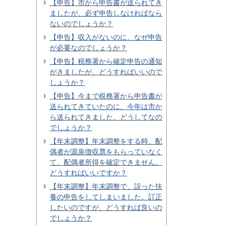
【申告】市から申告書が送られてき
ましたが、必ず申告しなければなら
ないのでしょうか？
【申告】収入がないのに、なぜ申告
が必要なのでしょうか？
【申告】税務署から確定申告の通知
がきましたが、どうすればいいので
しょうか？
【申告】今まで税務署から申告書が
送られてきていたのに、今年は市か
ら送られてきました。どうしてなの
でしょうか？
【年末調整】年末調整をする時、配
偶者が源泉徴収票をもらっていなく
て、配偶者所得を確定できません。
どうすればいいですか？
【年末調整】年末調整で、誤った扶
養の申告をしてしまいました。訂正
したいのですが、どうすれば良いの
でしょうか？