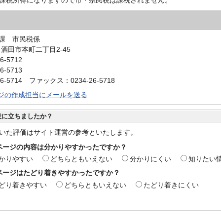
課 市民税係
0 酒田市本町二丁目2-45
6-5712
6-5713
6-5714 ファックス：0234-26-5718
ジの作成担当にメールを送る
役に立ちましたか？
いた評価はサイト運営の参考といたします。
ページの内容は分かりやすかったですか？
かりやすい
どちらともいえない
分かりにくい
知りたい
ページはたどり着きやすかったですか？
どり着きやすい
どちらともいえない
たどり着きにくい