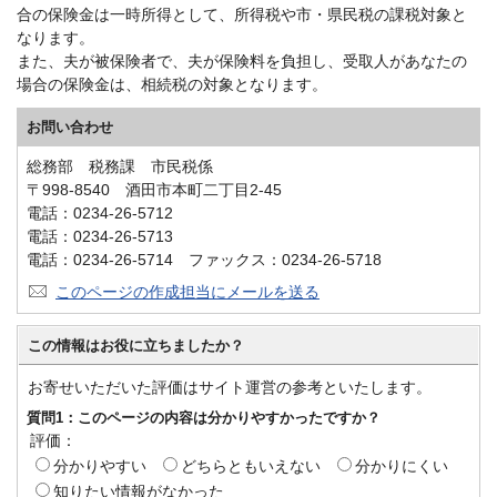
合の保険金は一時所得として、所得税や市・県民税の課税対象と
なります。
また、夫が被保険者で、夫が保険料を負担し、受取人があなたの
場合の保険金は、相続税の対象となります。
お問い合わせ
総務部 税務課 市民税係
〒998-8540 酒田市本町二丁目2-45
電話：0234-26-5712
電話：0234-26-5713
電話：0234-26-5714 ファックス：0234-26-5718
このページの作成担当にメールを送る
この情報はお役に立ちましたか？
お寄せいただいた評価はサイト運営の参考といたします。
質問1：このページの内容は分かりやすかったですか？
評価：
分かりやすい
どちらともいえない
分かりにくい
知りたい情報がなかった