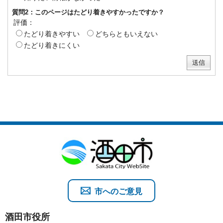
質問2：このページはたどり着きやすかったですか？
評価：
たどり着きやすい
どちらともいえない
たどり着きにくい
市へのご意見
酒田市役所