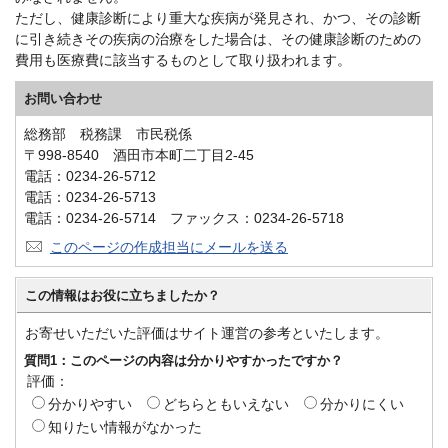
ただし、健康診断により重大な疾病が発見され、かつ、その診断
に引き続きその疾病の治療をした場合は、その健康診断のための
費用も医療費に該当するものとして取り扱われます。
お問い合わせ
総務部 税務課 市民税係
〒998-8540 酒田市本町二丁目2-45
電話：0234-26-5712
電話：0234-26-5713
電話：0234-26-5714 ファックス：0234-26-5718
このページの作成担当にメールを送る
この情報はお役に立ちましたか？
お寄せいただいた評価はサイト運営の参考といたします。
質問1：このページの内容は分かりやすかったですか？
評価：
分かりやすい
どちらともいえない
分かりにくい
知りたい情報がなかった