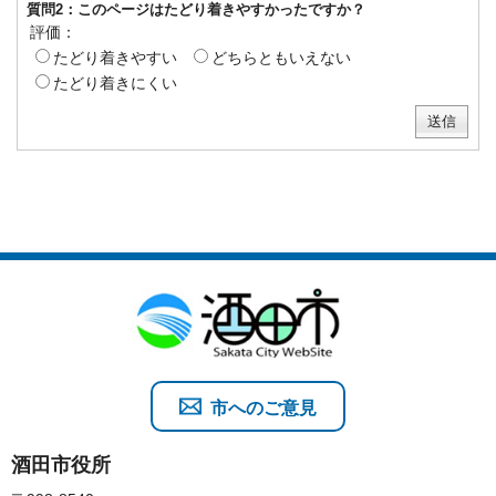
質問2：このページはたどり着きやすかったですか？
評価：
たどり着きやすい
どちらともいえない
たどり着きにくい
市へのご意見
酒田市役所