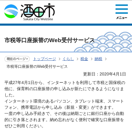
このページの本文へ移動
市税等口座振替のWeb受付サービス
トップページ
くらし
税金
納税
市税等口座振替のWeb受付サービス
更新日：2020年4月1日
平成27年4月1日から、インターネットを利用して市税と国保税の
他に、保育料の口座振替の申し込みが新たにできるようになりま
した。
インターネット環境のあるパソコン、タブレット端末、スマート
フォン、携帯電話から申し込み（新規・変更）ができます。
一度の申し込み手続きで、その後は納期ごとに銀行口座から自動
的に引き落とされます。納め忘れがなく便利で確実な口座振替を
ぜひご利用ください。