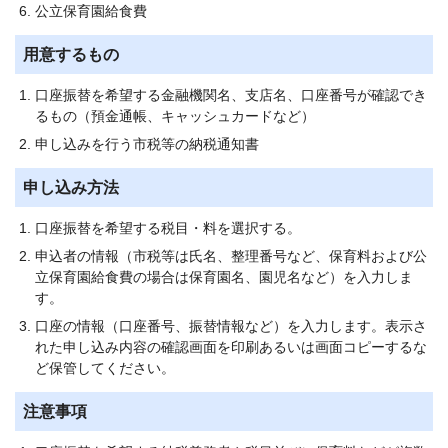
公立保育園給食費
用意するもの
口座振替を希望する金融機関名、支店名、口座番号が確認でき
るもの（預金通帳、キャッシュカードなど）
申し込みを行う市税等の納税通知書
申し込み方法
口座振替を希望する税目・料を選択する。
申込者の情報（市税等は氏名、整理番号など、保育料および公
立保育園給食費の場合は保育園名、園児名など）を入力しま
す。
口座の情報（口座番号、振替情報など）を入力します。表示さ
れた申し込み内容の確認画面を印刷あるいは画面コピーするな
ど保管してください。
注意事項