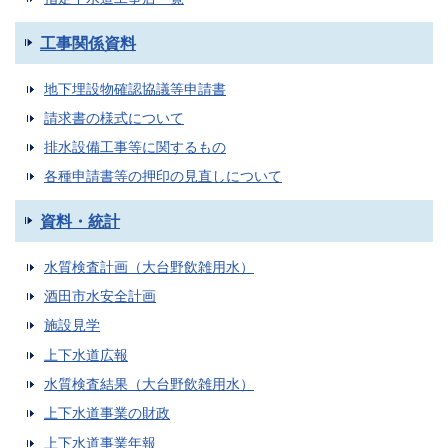
工事関係資料
地下埋設物確認協議等申請書
請求書の様式について
排水設備工事等に関するもの
各種申請書等の押印の見直しについて
資料・統計
水質検査計画（大台野飲雑用水）
酒田市水安全計画
施設見学
上下水道広報
水質検査結果（大台野飲雑用水）
上下水道事業の財政
上下水道事業年報