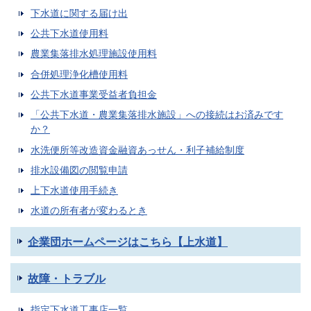
下水道に関する届け出
公共下水道使用料
農業集落排水処理施設使用料
合併処理浄化槽使用料
公共下水道事業受益者負担金
「公共下水道・農業集落排水施設」への接続はお済みです
か？
水洗便所等改造資金融資あっせん・利子補給制度
排水設備図の閲覧申請
上下水道使用手続き
水道の所有者が変わるとき
企業団ホームページはこちら【上水道】
故障・トラブル
指定下水道工事店一覧