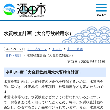
このページの本文へ移動
水質検査計画（大台野飲雑用水）
トップページ
くらし
上・下水道
資料・統計
水質検査計画（大台野飲雑用水）
更新日：2026年6月11日
令和8年度「大台野飲雑用水水質検査計画」
水質検査計画は、水質検査の適正化を確保するために、水道法令
等に基づき、検査地点、検査項目、検査頻度などを定めたもので
す。
水道法令等では、水質検査がどのように行われているかについ
て、お客さまに広く知っていただくため、毎年、水質検査計画を
策定し、公表することが義務付けられています。また、水道水の