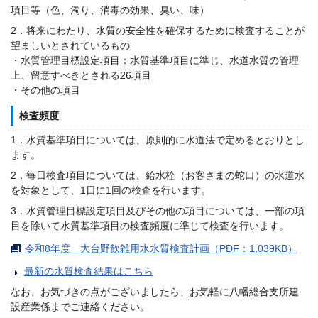
項目等（色、濁り、消毒の効果、臭い、味）
2．将来にわたり、水質の安全性を確保するために検査することが
望ましいとされているもの
・水質管理目標設定項目：水質基準項目に準じ、水道水質の管理
上、留意すべきとされる26項目
・その他の項目
検査頻度
1．水質基準項目については、原則的に水道法で定めるとおりとし
ます。
2．毎日検査項目については、給水栓（お客さまの蛇口）の水道水
を対象として、1日に1回の検査を行います。
3．水質管理目標設定項目及びその他の項目については、一部の項
目を除いて水質基準項目の検査頻度に準じて検査を行います。
令和8年度 大台野飲雑用水水質検査計画（PDF：1,039KB）
最新の水質検査結果はこちら
なお、お気づきの点がございましたら、お気軽に八幡総合支所建
設産業係までご連絡ください。