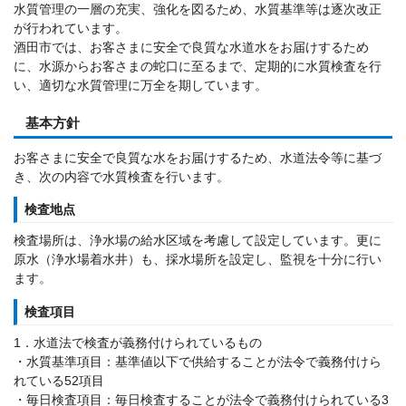
水質管理の一層の充実、強化を図るため、水質基準等は逐次改正
が行われています。
酒田市では、お客さまに安全で良質な水道水をお届けするため
に、水源からお客さまの蛇口に至るまで、定期的に水質検査を行
い、適切な水質管理に万全を期しています。
基本方針
お客さまに安全で良質な水をお届けするため、水道法令等に基づ
き、次の内容で水質検査を行います。
検査地点
検査場所は、浄水場の給水区域を考慮して設定しています。更に
原水（浄水場着水井）も、採水場所を設定し、監視を十分に行い
ます。
検査項目
1．水道法で検査が義務付けられているもの
・水質基準項目：基準値以下で供給することが法令で義務付けら
れている52項目
・毎日検査項目：毎日検査することが法令で義務付けられている3