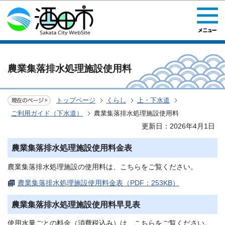
このページの本文へ移動
農業集落排水処理施設使用料
トップページ
くらし
上・下水道
ご利用ガイド（下水道）
農業集落排水処理施設使用料
更新日：2026年4月1日
農業集落排水処理施設使用料金表
農業集落排水処理施設の使用料は、こちらをご覧ください。
農業集落排水処理施設使用料金表（PDF：253KB）
農業集落排水処理施設使用料早見表
使用水量ごとの料金（消費税込み）は、こちらをご覧ください。