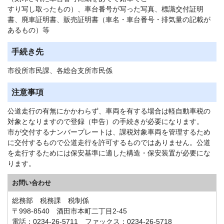
すり写し取ったもの）、車台番号が写った写真、標識交付証明
書、廃車証明書、販売証明書（車名・車台番号・排気量の記載が
あるもの）等
手続き先
市役所市民課、各総合支所市民係
注意事項
公道走行の有無にかかわらず、車両を有する場合は軽自動車税の
対象となりますので登録（申告）の手続きが必要になります。
市が交付するナンバープレートは、課税対象車両を管理するため
に交付するもので公道走行を許可するものではありません。公道
を走行するためには保安基準に適した構造・保安装置が必要にな
ります。
お問い合わせ
総務部 税務課 税制係
〒998-8540 酒田市本町二丁目2-45
電話：0234-26-5711 ファックス：0234-26-5718