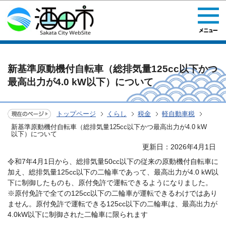
このページの本文へ移動
新基準原動機付自転車（総排気量125cc以下かつ
最高出力が4.0 kW以下）について
トップページ
くらし
税金
軽自動車税
新基準原動機付自転車（総排気量125cc以下かつ最高出力が4.0 kW
以下）について
更新日：2026年4月1日
令和7年4月1日から、総排気量50cc以下の従来の原動機付自転車に
加え、総排気量125cc以下の二輪車であって、最高出力が4.0 kW以
下に制御したものも、原付免許で運転できるようになりました。
※原付免許で全ての125cc以下の二輪車が運転できるわけではあり
ません。原付免許で運転できる125cc以下の二輪車は、最高出力が
4.0kW以下に制御された二輪車に限られます