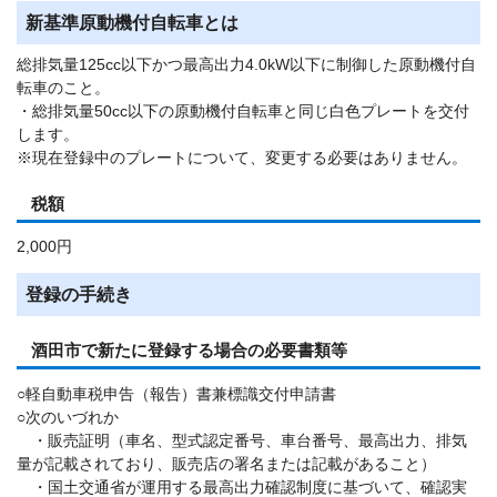
新基準原動機付自転車とは
総排気量125cc以下かつ最高出力4.0kW以下に制御した原動機付自
転車のこと。
・総排気量50cc以下の原動機付自転車と同じ白色プレートを交付
します。
※現在登録中のプレートについて、変更する必要はありません。
税額
2,000円
登録の手続き
酒田市で新たに登録する場合の必要書類等
○軽自動車税申告（報告）書兼標識交付申請書
○次のいづれか
・販売証明（車名、型式認定番号、車台番号、最高出力、排気
量が記載されており、販売店の署名または記載があること）
・国土交通省が運用する最高出力確認制度に基づいて、確認実