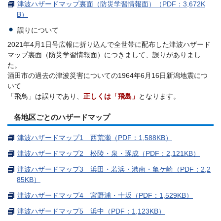
津波ハザードマップ裏面（防災学習情報面）（PDF：3,672K
B）
誤りについて
2021年4月1日号広報に折り込んで全世帯に配布した津波ハザード
マップ裏面（防災学習情報面）につきまして、誤りがありまし
た。
酒田市の過去の津波災害についての1964年6月16日新潟地震につ
いて
「飛鳥」は誤りであり、
正しくは「飛島」
となります。
各地区ごとのハザードマップ
津波ハザードマップ1 西荒瀬（PDF：1,588KB）
津波ハザードマップ2 松陵・泉・琢成（PDF：2,121KB）
津波ハザードマップ3 浜田・若浜・港南・亀ケ崎（PDF：2,2
85KB）
津波ハザードマップ4 宮野浦・十坂（PDF：1,529KB）
津波ハザードマップ5 浜中（PDF：1,123KB）