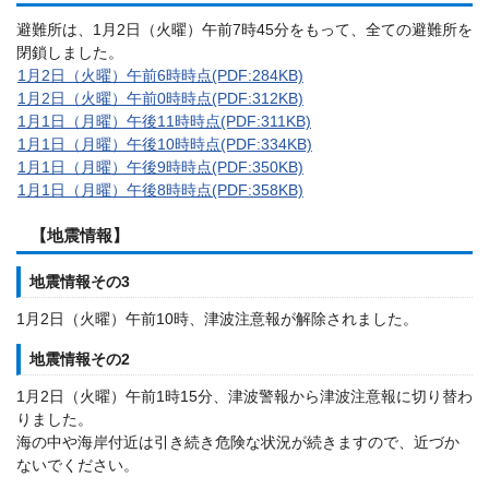
避難所は、1月2日（火曜）午前7時45分をもって、全ての避難所を
閉鎖しました。
1月2日（火曜）午前6時時点(PDF:284KB)
1月2日（火曜）午前0時時点(PDF:312KB)
1月1日（月曜）午後11時時点(PDF:311KB)
1月1日（月曜）午後10時時点(PDF:334KB)
1月1日（月曜）午後9時時点(PDF:350KB)
1月1日（月曜）午後8時時点(PDF:358KB)
【地震情報】
地震情報その3
1月2日（火曜）午前10時、津波注意報が解除されました。
地震情報その2
1月2日（火曜）午前1時15分、津波警報から津波注意報に切り替わ
りました。
海の中や海岸付近は引き続き危険な状況が続きますので、近づか
ないでください。