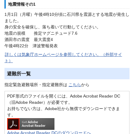
地震情報その1
1月1日（月曜）午後4時10分頃に石川県を震源とする地震が発生し
ました。
身の安全を確保し、落ち着いて行動してください。
地震の規模 推定マグニチュード7.6
酒田市の震度 最大震度4
午後4時22分 津波警報発表
詳しくは気象庁ホームページを参照してください。（外部サイ
ト）
避難所一覧
指定緊急避難場所・指定避難所は
こちら
から
PDF形式のファイルを開くには、Adobe Acrobat Reader DC
（旧Adobe Reader）が必要です。
お持ちでない方は、Adobe社から無償でダウンロードできま
す。
Adobe Acrobat Reader DCのダウンロードへ