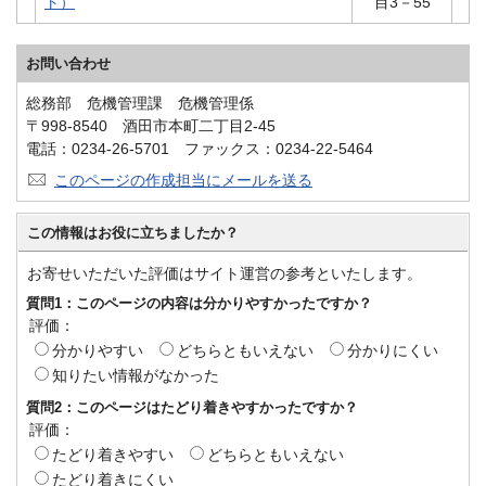
ト）
目3－55
お問い合わせ
総務部 危機管理課 危機管理係
〒998-8540 酒田市本町二丁目2-45
電話：0234-26-5701 ファックス：0234-22-5464
このページの作成担当にメールを送る
この情報はお役に立ちましたか？
お寄せいただいた評価はサイト運営の参考といたします。
質問1：このページの内容は分かりやすかったですか？
評価：
分かりやすい
どちらともいえない
分かりにくい
知りたい情報がなかった
質問2：このページはたどり着きやすかったですか？
評価：
たどり着きやすい
どちらともいえない
たどり着きにくい