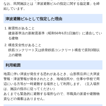
なお、民間施設とは「津波避難ビルの指定に関する協定書」を締
結しています。
津波避難ビルとして指定した理由
耐震性があること
建築基準法の新耐震基準（昭和56年6月1日施行）に適合してい
る建物
構造安全性があること
鉄筋コンクリート又は鉄骨鉄筋コンクリート構造で原則3階以
上の建物
利用範囲
地震に伴い津波が発生する恐れがあるとき、山形県沿岸に大津波
警報・津波警報が発令されたとき、地域住民や、仕事や学校で周
辺にいる方等が一時避難する場所として利用します。（立入場所
は、施設の指示に従ってください）
あくまでも緊急的に避難する場所なので、市職員の派遣や避難物
資などの備蓄はありません。