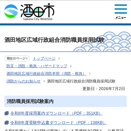
このページの本文へ移動
酒田地区広域行政組合消防職員採用試験
トップページ
防災・消防・救急・ハザードマップ
酒田地区広域行政組合消防本部（消防・救急）
消防からのお知らせ
酒田地区広域行政組合消防職員採用試験
更新日：2026年7月2日
消防職員採用試験案内
令和8年度採用案内ダウンロード（PDF：351KB）
令和8年度受験申込書ダウンロード（PDF：138KB）
令和6年度から1次試験で実施している基礎能力試験を、公務員試