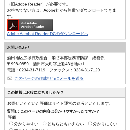
（旧Adobe Reader）が必要です。
お持ちでない方は、Adobe社から無償でダウンロードできま
す。
Adobe Acrobat Reader DCのダウンロードへ
お問い合わせ
酒田地区広域行政組合 消防本部総務警防課 総務係
〒998-0859 酒田市大町字上割43番地の1
電話：0234-31-7119 ファックス：0234-31-7129
このページの作成担当にメールを送る
この情報はお役に立ちましたか？
お寄せいただいた評価はサイト運営の参考といたします。
質問1：このページの内容は分かりやすかったですか？
評価：
分かりやすい
どちらともいえない
分かりにくい