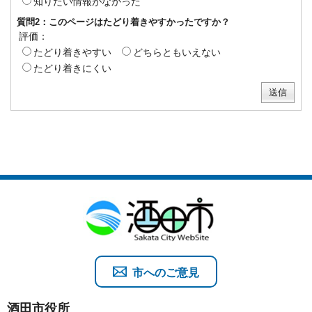
知りたい情報がなかった
質問2：このページはたどり着きやすかったですか？
評価：
たどり着きやすい
どちらともいえない
たどり着きにくい
市へのご意見
酒田市役所