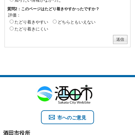
知りたい情報がなかった
質問2：このページはたどり着きやすかったですか？
評価：
たどり着きやすい
どちらともいえない
たどり着きにくい
市へのご意見
酒田市役所