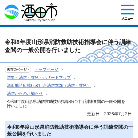
このページの本文へ移動
令和8年度山形県消防救助技術指導会に伴う訓練
査閲の一般公開を行いました
トップページ
防災・消防・救急・ハザードマップ
酒田地区広域行政組合消防本部（消防・救急）
消防からのお知らせ
令和8年度山形県消防救助技術指導会に伴う訓練査閲の一般公開を
行いました
更新日：2026年7月2日
令和8年度山形県消防救助技術指導会に伴う訓練査閲の一
般公開を行いました