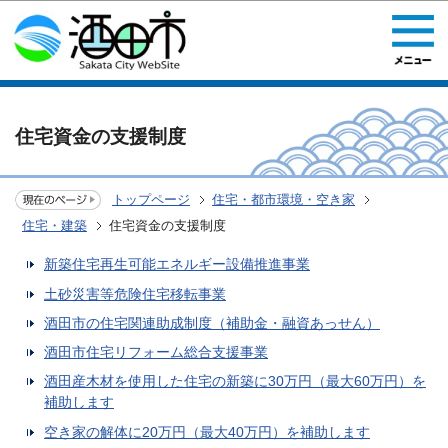
このページの本文へ移動
住宅資金の支援制度
トップページ
住宅・都市環境・空き家
住宅・建築
住宅資金の支援制度
新築住宅再生可能エネルギー設備推進事業
土砂災害等危険住宅移転事業
酒田市の住宅関連助成制度（補助金・融資あっせん）
酒田市住宅リフォーム総合支援事業
酒田産木材を使用した住宅の新築に30万円（最大60万円）を
補助します
空き家の解体に20万円（最大40万円）を補助します