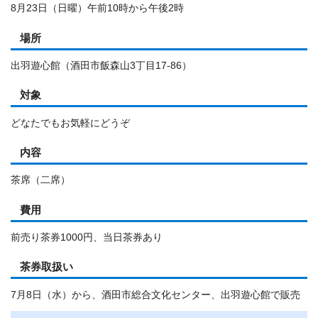
8月23日（日曜）午前10時から午後2時
場所
出羽遊心館（酒田市飯森山3丁目17-86）
対象
どなたでもお気軽にどうぞ
内容
茶席（二席）
費用
前売り茶券1000円、当日茶券あり
茶券取扱い
7月8日（水）から、酒田市総合文化センター、出羽遊心館で販売