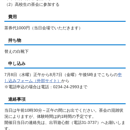
（2）高校生の茶会に参加する
費用
茶券代1000円（当日会場でいただきます）
持ち物
替えの白靴下
申し込み
7月8日（水曜）正午から8月7日（金曜）午後5時までこちらの
申
し込みフォーム（外部サイト）
から
※電話申込の場合は電話：0234-24-2993まで
連絡事項
当日は午前10時30分～正午の間にお出でください。茶会の混雑状
況によりますが、体験時間は約1時間の予定です。
開催日当日の連絡先は、出羽遊心館（電話31-3737）へお願いしま
す。