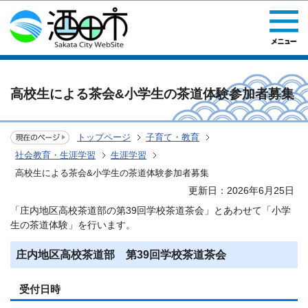
このページの本文へ移動
高校生による茶会&小学生の茶道体験参加者募集
トップページ
子育て・教育
社会教育・生涯学習
生涯学習
高校生による茶会&小学生の茶道体験参加者募集
更新日：2026年6月25日
「庄内地区高校茶道部の第39回学校茶道茶会」とあわせて「小学
生の茶道体験」を行います。
庄内地区高校茶道部 第39回学校茶道茶会
受付日時