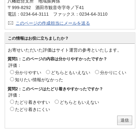
八幡総合支所 地域振興係
〒999-8292 酒田市観音寺字寺ノ下41
電話：0234-64-3111 ファックス：0234-64-3110
このページの作成担当にメールを送る
この情報はお役に立ちましたか？
お寄せいただいた評価はサイト運営の参考といたします。
質問1：このページの内容は分かりやすかったですか？
評価：
分かりやすい
どちらともいえない
分かりにくい
知りたい情報がなかった
質問2：このページはたどり着きやすかったですか？
評価：
たどり着きやすい
どちらともいえない
たどり着きにくい