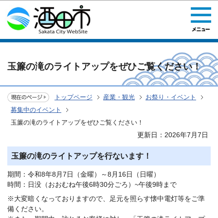
このページの本文へ移動
玉簾の滝のライトアップをぜひご覧ください！
トップページ
産業・観光
お祭り・イベント
募集中のイベント
玉簾の滝のライトアップをぜひご覧ください！
更新日：2026年7月7日
玉簾の滝のライトアップを行ないます！
期間：令和8年8月7日（金曜）～8月16日（日曜）
時間：日没（おおむね午後6時30分ごろ）~午後9時まで
※大変暗くなっておりますので、足元を照らす懐中電灯等をご準
備ください。