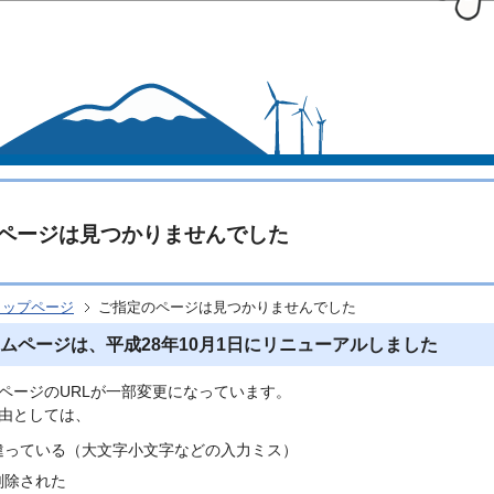
このページの本文へ移動
ページは見つかりませんでした
トップページ
ご指定のページは見つかりませんでした
ムページは、平成28年10月1日にリニューアルしました
ページのURLが一部変更になっています。
由としては、
間違っている（大文字小文字などの入力ミス）
削除された