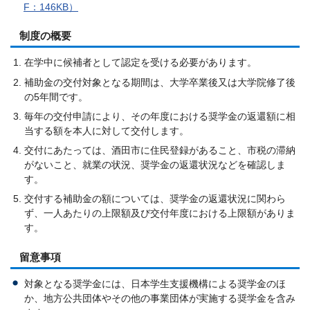
F：146KB）
制度の概要
在学中に候補者として認定を受ける必要があります。
補助金の交付対象となる期間は、大学卒業後又は大学院修了後
の5年間です。
毎年の交付申請により、その年度における奨学金の返還額に相
当する額を本人に対して交付します。
交付にあたっては、酒田市に住民登録があること、市税の滞納
がないこと、就業の状況、奨学金の返還状況などを確認しま
す。
交付する補助金の額については、奨学金の返還状況に関わら
ず、一人あたりの上限額及び交付年度における上限額がありま
す。
留意事項
対象となる奨学金には、日本学生支援機構による奨学金のほ
か、地方公共団体やその他の事業団体が実施する奨学金を含み