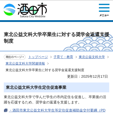
このページの本文へ移動
東北公益文科大学卒業生に対する奨学金返還支援
制度
トップページ
子育て・教育
東北公益文科大学
東北公益文科大学関連情報
東北公益文科大学卒業生に対する奨学金返還支援制度
更新日：2025年12月17日
東北公益文科大学生定住促進事業
東北公益文科大学で学んだ学生の市内定住を促進し、卒業後の活
躍を応援するため、奨学金の返還を支援します。
・酒田市東北公益文科大学生等定住促進補助金交付要綱（PD