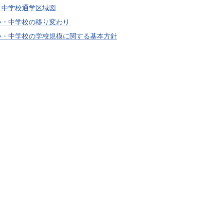
・中学校通学区域図
小・中学校の移り変わり
小・中学校の学校規模に関する基本方針