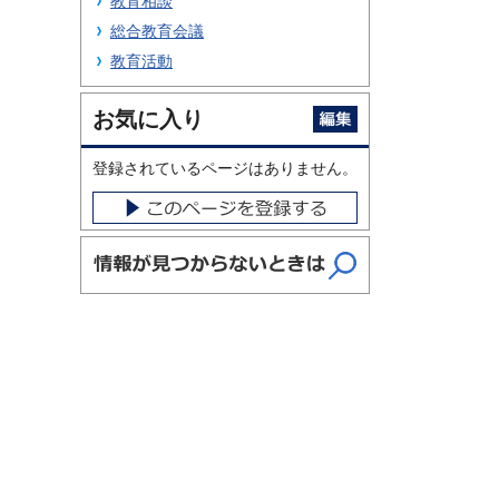
教育相談
総合教育会議
教育活動
お気に入り
登録されているページはありません。