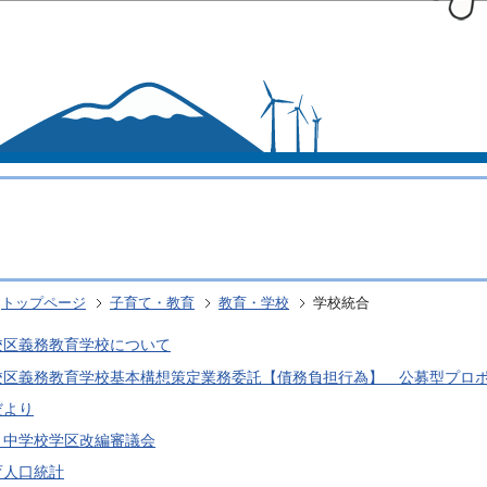
このページの本文へ移動
トップページ
子育て・教育
教育・学校
学校統合
校区義務教育学校について
校区義務教育学校基本構想策定業務委託【債務負担行為】 公募型プロ
だより
・中学校学区改編審議会
育人口統計