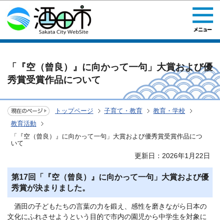
このページの本文へ移動
「『空（曾良）』に向かって一句」大賞および優
秀賞受賞作品について
トップページ
子育て・教育
教育・学校
教育活動
「『空（曾良）』に向かって一句」大賞および優秀賞受賞作品につ
いて
更新日：2026年1月22日
第17回「『空（曾良）』に向かって一句」大賞および優
秀賞が決まりました。
酒田の子どもたちの言葉の力を鍛え、感性を磨きながら日本の
文化にふれさせようという目的で市内の園児から中学生を対象に