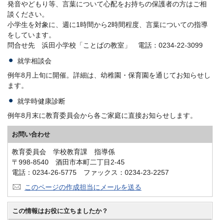
発音やどもり等、言葉について心配をお持ちの保護者の方はご相
談ください。
小学生を対象に、週に1時間から2時間程度、言葉についての指導
をしています。
問合せ先 浜田小学校「ことばの教室」 電話：0234-22-3099
就学相談会
例年8月上旬に開催。詳細は、幼稚園・保育園を通じてお知らせし
ます。
就学時健康診断
例年8月末に教育委員会から各ご家庭に直接お知らせします。
お問い合わせ
教育委員会 学校教育課 指導係
〒998-8540 酒田市本町二丁目2-45
電話：0234-26-5775 ファックス：0234-23-2257
このページの作成担当にメールを送る
この情報はお役に立ちましたか？