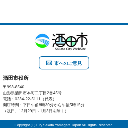
市へのご意見
酒田市役所
〒998-8540
山形県酒田市本町二丁目2番45号
電話：0234-22-5111（代表）
開庁時間：平日午前8時30分から午後5時15分
（祝日、12月29日～1月3日を除く）
Copyright (C) City Sakata Yamagata Japan All Rights Reserved.